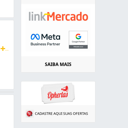
m
...
erciais e residenciais em geral. Realizamos também limpe
SAIBA MAIS
CADASTRE AQUI SUAS OFERTAS