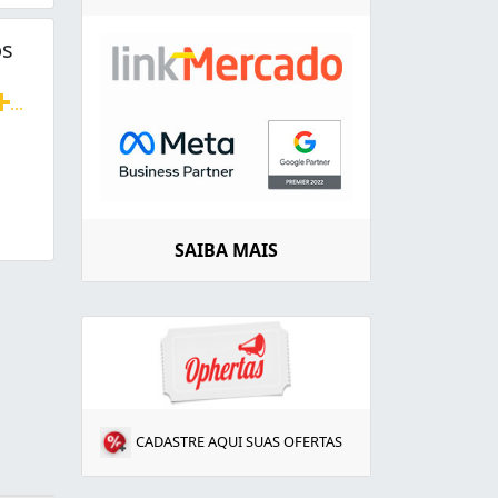
os
...
Cxas Dágua, Dedetização, Etc.
SAIBA MAIS
CADASTRE AQUI SUAS OFERTAS