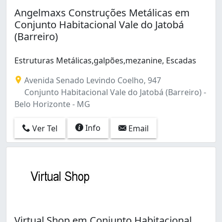
Vera Cruz (1)
Angelmaxs Construções Metálicas em
Conjunto Habitacional Vale do Jatobá
(Barreiro)
Estruturas Metálicas,galpões,mezanine, Escadas
Avenida Senado Levindo Coelho, 947
Conjunto Habitacional Vale do Jatobá (Barreiro) -
Belo Horizonte - MG
Info
Ver Tel
Email
Virtual Shop em Conjunto Habitacional