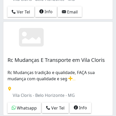
São Francisco (2)
São José (1)
Info
Ver Tel
Email
São João Batista (Venda Nova) (1)
São Salvador (2)
Tupi A (1)
Vila Cloris (3)
Rc Mudanças E Transporte em Vila Cloris
Rc Mudanças tradição e qualidade, FAÇA sua
mudança com qualidade e seg
...
Rc Mudanças tradição e qualidade, FAÇA sua mudança 
Vila Cloris - Belo Horizonte - MG
Info
Whatsapp
Ver Tel