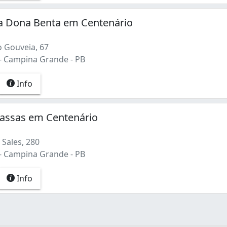
ra Dona Benta em Centenário
 Gouveia, 67
- Campina Grande - PB
Info
Massas em Centenário
Sales, 280
- Campina Grande - PB
Info