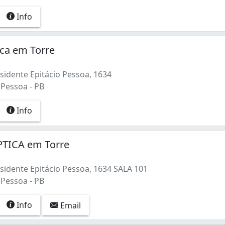
Info
ica em Torre
sidente Epitácio Pessoa, 1634
 Pessoa - PB
Info
TICA em Torre
sidente Epitácio Pessoa, 1634 SALA 101
 Pessoa - PB
Info
Email