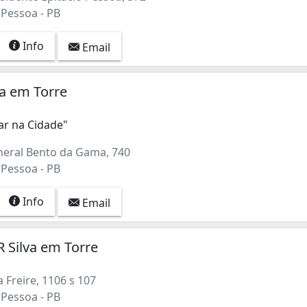
 Pessoa - PB
Info
Email
a em Torre
r na Cidade"
eral Bento da Gama, 740
 Pessoa - PB
Info
Email
R Silva em Torre
a Freire, 1106 s 107
 Pessoa - PB