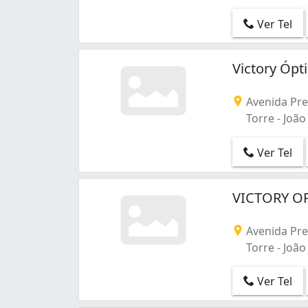
Ver Tel
Victory Ópt
Avenida Pre
Torre - João
Ver Tel
VICTORY OP
Avenida Pre
Torre - João
Ver Tel