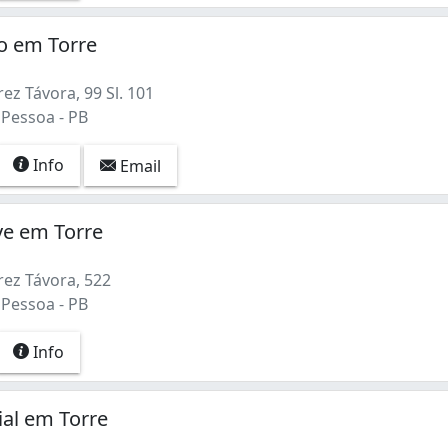
o em Torre
ez Távora, 99 Sl. 101
 Pessoa - PB
Info
Email
ive em Torre
rez Távora, 522
 Pessoa - PB
Info
al em Torre