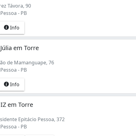
rez Távora, 90
 Pessoa - PB
Info
 Júlia em Torre
rão de Mamanguape, 76
 Pessoa - PB
Info
IZ em Torre
sidente Epitácio Pessoa, 372
 Pessoa - PB