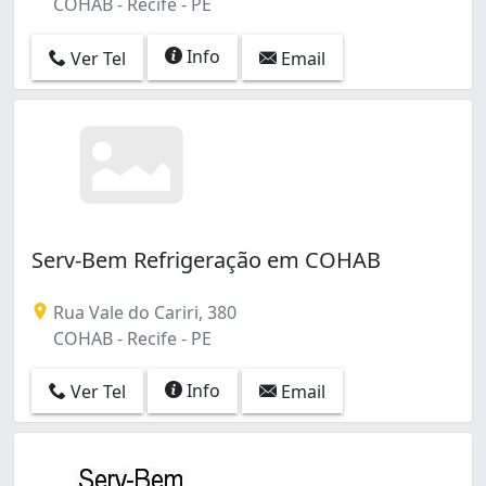
COHAB - Recife - PE
Info
Ver Tel
Email
Serv-Bem Refrigeração em COHAB
Rua Vale do Cariri, 380
COHAB - Recife - PE
Info
Ver Tel
Email