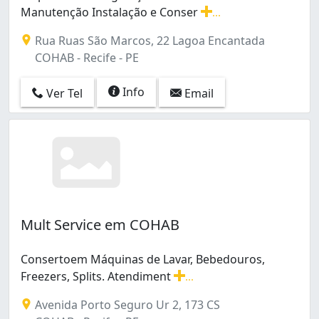
Manutenção Instalação e Conser
...
Empresa de refrigeração trabalhamos com Manutenção I
Rua Ruas São Marcos, 22 Lagoa Encantada
COHAB - Recife - PE
Info
Ver Tel
Email
Mult Service em COHAB
Consertoem Máquinas de Lavar, Bebedouros,
Freezers, Splits. Atendiment
...
Consertoem Máquinas de Lavar, Bebedouros, Freezers, 
Avenida Porto Seguro Ur 2, 173 CS