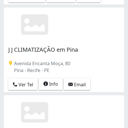
J J CLIMATIZAÇÃO em Pina
Avenida Encanta Moça, 80
Pina - Recife - PE
Info
Ver Tel
Email