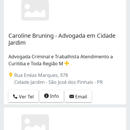
Caroline Bruning - Advogada em Cidade
Jardim
Advogada Criminal e Trabalhista Atendimento a
Curitiba e Toda Região M
...
Advogada Criminal e Trabalhista Atendimento a Curitib
Rua Enéas Marques, 978
Cidade Jardim - São José dos Pinhais - PR
Info
Ver Tel
Email