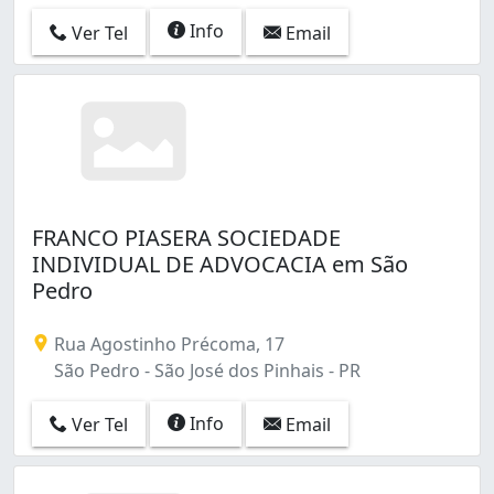
Info
Ver Tel
Email
FRANCO PIASERA SOCIEDADE
INDIVIDUAL DE ADVOCACIA em São
Pedro
Rua Agostinho Précoma, 17
São Pedro - São José dos Pinhais - PR
Info
Ver Tel
Email