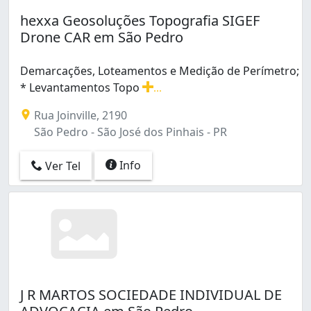
hexxa Geosoluções Topografia SIGEF
Drone CAR em São Pedro
Demarcações, Loteamentos e Medição de Perímetro;
* Levantamentos Topo
...
Demarcações, Loteamentos e Medição de Perímetro; * L
Rua Joinville, 2190
São Pedro - São José dos Pinhais - PR
Info
Ver Tel
J R MARTOS SOCIEDADE INDIVIDUAL DE