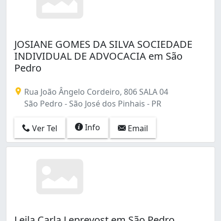
JOSIANE GOMES DA SILVA SOCIEDADE
INDIVIDUAL DE ADVOCACIA em São
Pedro
Rua João Ângelo Cordeiro, 806 SALA 04
São Pedro - São José dos Pinhais - PR
Info
Ver Tel
Email
Leila Carla Leprevost em São Pedro