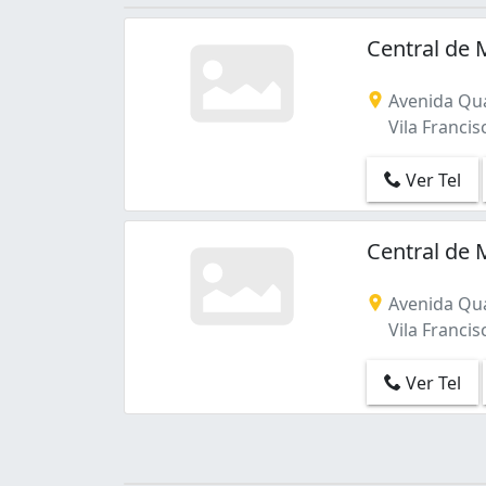
Vila Isabel Eber (2)
Vila Vianelo (1)
Central de 
Avenida Qu
Vila Francisc
Ver Tel
Central de 
Avenida Qu
Vila Francisc
Ver Tel