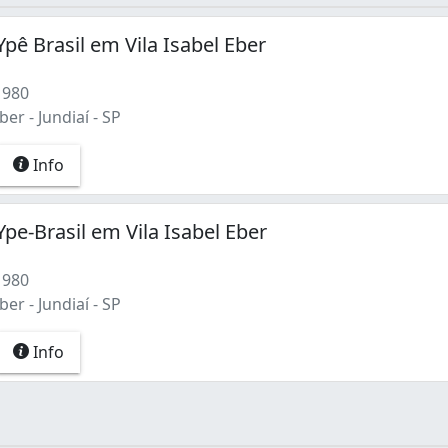
Ypê Brasil em Vila Isabel Eber
1980
ber - Jundiaí - SP
Info
Ype-Brasil em Vila Isabel Eber
1980
ber - Jundiaí - SP
Info