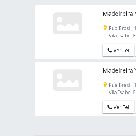
Vila Isabel Eber (2)
Vila Vianelo (1)
Madeireira 
Rua Brasil, 
Vila Isabel E
Ver Tel
Madeireira 
Rua Brasil, 
Vila Isabel E
Ver Tel