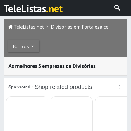
TeleListas.net
Divisórias em Fortaleza ce
Bairros
As divisórias são muito utilizadas para particionar ambi
Bairros
As melhores 5 empresas de Divisórias
Fortaleza é a capital do estado brasileiro do Ceará . Si
Alto da Balança (2)
Antônio Bezerra (2)
Boa Vista (1)
Bom Jardim (1)
Cajazeiras (1)
Centro (2)
Conjunto Ceará (1)
Conjunto Ceará Ii (1)