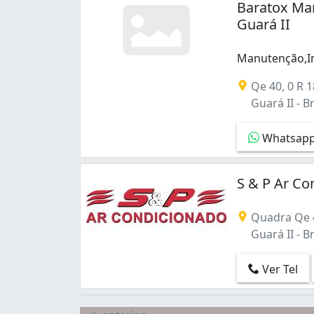
Baratox Ma
Samambaia Sul (Samambaia) (2)
Guará II
Santa Maria (3)
Sao Sebastião (2)
Manutenção,In
Setor Habitacional Arniqueira (Águas Cla
Manutenção,In
Setor Habitacional Contagem (Sobradinh
Qe 40, 0 R 18
Setor Oeste (Gama) (2)
Guará II - Br
Setor Sudoeste (3)
Setor Sul (Gama) (2)
Whatsap
Setor Tradicional (São Sebastião) (1)
Setor de Habitações Individuais Norte (1
Setor de Habitações Individuais Sul (1)
S & P Ar Co
Setor de Mansões Mestre D'Armas (Planal
Setor de Mansões de Sobradinho (1)
Quadra Qe 4
Sobradinho (2)
Guará II - Br
Sul (Águas Claras) (1)
Taguatinga (6)
Ver Tel
Taguatinga Centro (Taguatinga) (1)
Taguatinga Norte (2)