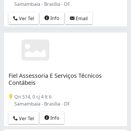
Samambaia - Brasília - DF
Info
Ver Tel
Email
Fiel Assessoria E Serviços Técnicos
Contábeis
Qn 514, 0 cj 4 lt 6
Samambaia - Brasília - DF
Info
Ver Tel