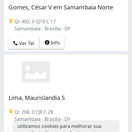
Gomes, César V em Samambaia Norte
Qr 402, 0 CJ16 C 17
Samambaia - Brasília - DF
Info
Ver Tel
Lima, Maurislandia S
Qr 208, 0 CJ8 C 28
Samambaia - Brasília - DF
utilizamos cookies para melhorar sua