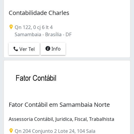
Contabilidade Charles
Qn 122, 0 cj 6 lt 4
Samambaia - Brasília - DF
Info
Ver Tel
Fator Contábil em Samambaia Norte
Assessoria Contábil, Juridica, Fiscal, Trabalhista
Qn 204 Conjunto 2 Lote 24, 104 Sala