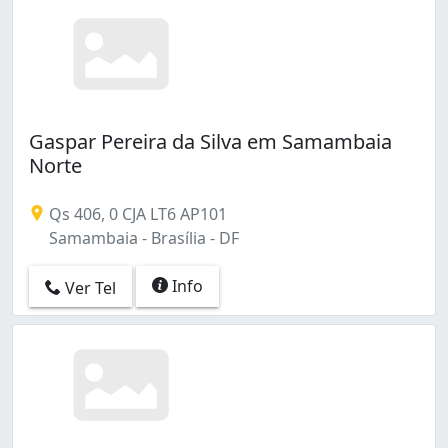
Gaspar Pereira da Silva em Samambaia
Norte
Qs 406, 0 CJA LT6 AP101
Samambaia - Brasília - DF
Info
Ver Tel