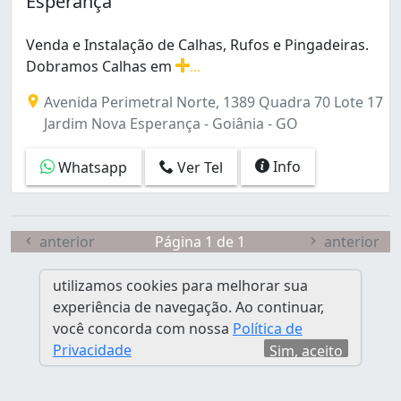
Esperança
Goiânia 2 (1)
Jardim América (2)
Venda e Instalação de Calhas, Rufos e Pingadeiras.
Jardim Ana Lúcia (1)
Dobramos Calhas em
...
Jardim Atlântico (1)
Venda e Instalação de Calhas, Rufos e Pingadeiras. 
Jardim Balneário Meia Ponte (4)
Avenida Perimetral Norte, 1389 Quadra 70 Lote 17
Jardim Brasil (1)
Jardim Nova Esperança - Goiânia - GO
Jardim Colorado (1)
Jardim Curitiba (2)
Info
Whatsapp
Ver Tel
Jardim Diamantina (2)
Jardim Goiás (1)
Jardim Guanabara (2)
anterior
Página 1 de 1
anterior
Jardim Mariliza (1)
Jardim Nova Esperança (1)
utilizamos cookies para melhorar sua
Jardim Novo Mundo (4)
experiência de navegação. Ao continuar,
Jardim Presidente (2)
você concorda com nossa
Política de
Jardim Santo Antônio (5)
Privacidade
Sim, aceito
Jardim Vila Boa (1)
Jardim das Aroeiras (1)
Jardim das Esmeraldas (1)