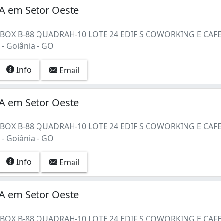
 em Setor Oeste
1 BOX B-88 QUADRAH-10 LOTE 24 EDIF S COWORKING E CAF
- Goiânia - GO
Info
Email
 em Setor Oeste
1 BOX B-88 QUADRAH-10 LOTE 24 EDIF S COWORKING E CAF
- Goiânia - GO
Info
Email
 em Setor Oeste
)
1 BOX B-88 QUADRAH-10 LOTE 24 EDIF S COWORKING E CAF