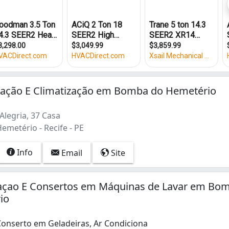
ração E Climatização em Bomba do Hemetério
Alegria, 37 Casa
metério - Recife - PE
Info
Email
Site
raçao E Consertos em Máquinas de Lavar em Bo
io
Conserto em Geladeiras, Ar Condiciona