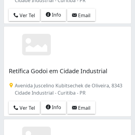
Cidade Industrial - Curitiba - PR
Info
Ver Tel
Email
Retífica Godoi em Cidade Industrial
Avenida Juscelino Kubitsechek de Oliveira, 8343
Cidade Industrial - Curitiba - PR
Info
Ver Tel
Email