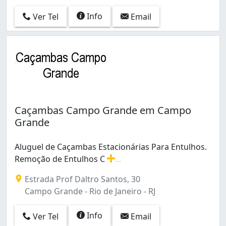
Info
Ver Tel
Email
Caçambas Campo Grande em Campo
Grande
Aluguel de Caçambas Estacionárias Para Entulhos.
Remoção de Entulhos C
...
Aluguel de Caçambas Estacionárias Para Entulhos. Re
Estrada Prof Daltro Santos, 30
Campo Grande - Rio de Janeiro - RJ
Info
Ver Tel
Email