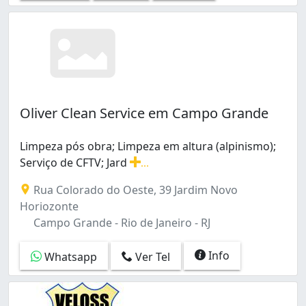
Oliver Clean Service em Campo Grande
Limpeza pós obra; Limpeza em altura (alpinismo);
Serviço de CFTV; Jard
...
Limpeza pós obra; Limpeza em altura (alpinismo); Serviç
Rua Colorado do Oeste, 39 Jardim Novo
Horiozonte
Campo Grande - Rio de Janeiro - RJ
Info
Whatsapp
Ver Tel