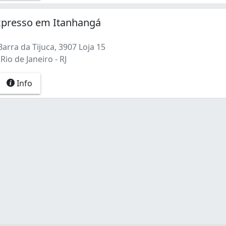
xpresso em Itanhangá
arra da Tijuca, 3907 Loja 15
Rio de Janeiro - RJ
Info