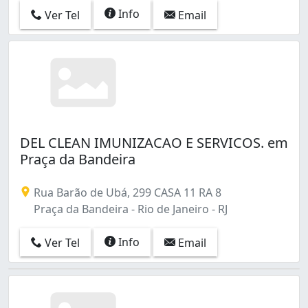
Vaz Lobo (2)
Info
Ver Tel
Email
Vigário Geral (1)
Vila Isabel (8)
Vila Valqueire (1)
Vista Alegre (2)
DEL CLEAN IMUNIZACAO E SERVICOS. em
Praça da Bandeira
Rua Barão de Ubá, 299 CASA 11 RA 8
Praça da Bandeira - Rio de Janeiro - RJ
Info
Ver Tel
Email