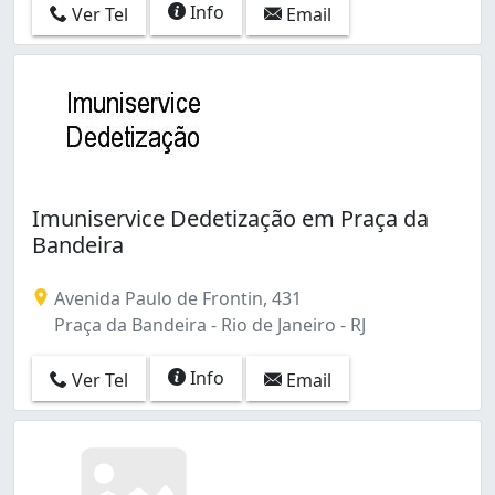
Info
Ver Tel
Email
Imuniservice Dedetização em Praça da
Bandeira
Avenida Paulo de Frontin, 431
Praça da Bandeira - Rio de Janeiro - RJ
Info
Ver Tel
Email