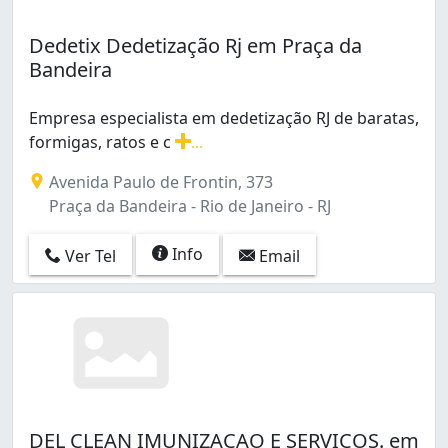
Méier (4)
Olaria (8)
Dedetix Dedetização Rj em Praça da
Oswaldo Cruz (1)
Bandeira
Paciência (1)
Padre Miguel (6)
Empresa especialista em dedetização RJ de baratas,
Parada de Lucas (4)
formigas, ratos e c
...
Pechincha (6)
Empresa especialista em dedetização RJ de baratas, for
Pedra de Guaratiba (1)
Avenida Paulo de Frontin, 373
Penha (5)
Praça da Bandeira - Rio de Janeiro - RJ
Penha Circular (12)
Piedade (3)
Info
Ver Tel
Email
Pilares (3)
Praça Seca (6)
Praça da Bandeira (15)
Quintino Bocaiúva (7)
Ramos (3)
Realengo (18)
Recreio dos Bandeirantes (7)
DEL CLEAN IMUNIZACAO E SERVICOS. em
Riachuelo (1)