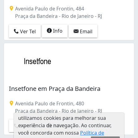
Avenida Paulo de Frontin, 484
Praça da Bandeira - Rio de Janeiro - RJ
Info
Ver Tel
Email
Insetfone em Praça da Bandeira
Avenida Paulo de Frontin, 480
Praça da Bandeira - Rio de Janeiro - RJ
utilizamos cookies para melhorar sua
experiência de navegação. Ao continuar,
Info
Ver Tel
você concorda com nossa
Política de