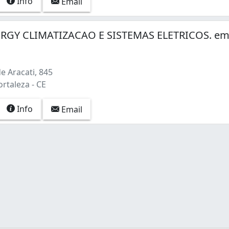
Info
Email
RGY CLIMATIZACAO E SISTEMAS ELETRICOS. e
e Aracati, 845
ortaleza - CE
Info
Email