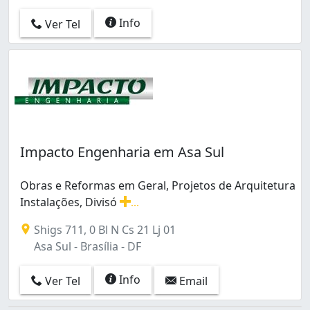
Info
Ver Tel
Impacto Engenharia em Asa Sul
Obras e Reformas em Geral, Projetos de Arquitetura
Instalações, Divisó
...
Obras e Reformas em Geral, Projetos de Arquitetura Ins
Shigs 711, 0 Bl N Cs 21 Lj 01
Asa Sul - Brasília - DF
Info
Ver Tel
Email