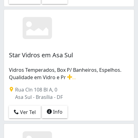
Star Vidros em Asa Sul
Vidros Temperados, Box P/ Banheiros, Espelhos.
Qualidade em Vidro e Pr
...
Vidros Temperados, Box P/ Banheiros, Espelhos. Qualid
Rua Cln 108 Bl A, 0
Asa Sul - Brasília - DF
Info
Ver Tel