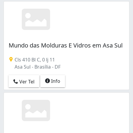
Mundo das Molduras E Vidros em Asa Sul
Cls 410 Bl C, 0 lj 11
Asa Sul - Brasília - DF
Info
Ver Tel