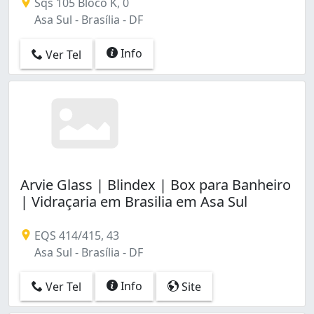
Sqs 105 Bloco K, 0
Asa Sul - Brasília - DF
Info
Ver Tel
Arvie Glass | Blindex | Box para Banheiro
| Vidraçaria em Brasilia em Asa Sul
EQS 414/415, 43
Asa Sul - Brasília - DF
Info
Ver Tel
Site