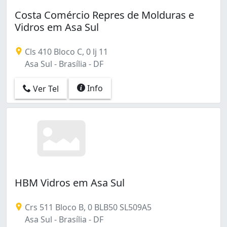
Costa Comércio Repres de Molduras e
Vidros em Asa Sul
Cls 410 Bloco C, 0 lj 11
Asa Sul - Brasília - DF
Info
Ver Tel
HBM Vidros em Asa Sul
Crs 511 Bloco B, 0 BLB50 SL509A5
Asa Sul - Brasília - DF