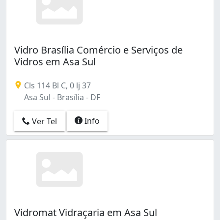
Vidro Brasília Comércio e Serviços de
Vidros em Asa Sul
Cls 114 Bl C, 0 lj 37
Asa Sul - Brasília - DF
Info
Ver Tel
Vidromat Vidraçaria em Asa Sul