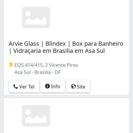
Arvie Glass | Blindex | Box para Banheiro
| Vidraçaria em Brasilia em Asa Sul
EQS 414/415, 2 Vicente Pires
Asa Sul - Brasília - DF
Info
Ver Tel
Site