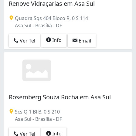
Renove Vidraçarias em Asa Sul
Quadra Sqs 404 Bloco R, 0 S 114
Asa Sul - Brasília - DF
Info
Ver Tel
Email
Rosemberg Souza Rocha em Asa Sul
Scs Q 1 Bl B, 0 S 210
Asa Sul - Brasília - DF
Info
Ver Tel