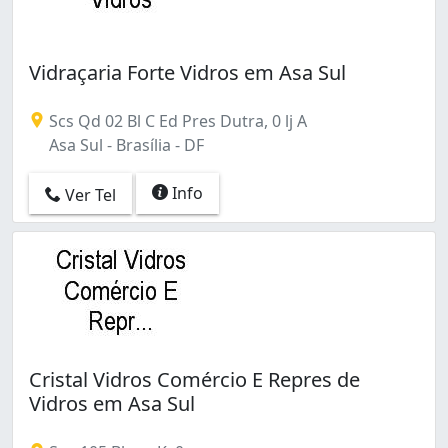
Vidraçaria Forte Vidros em Asa Sul
Scs Qd 02 Bl C Ed Pres Dutra, 0 lj A
Asa Sul - Brasília - DF
Info
Ver Tel
Cristal Vidros Comércio E Repres de
Vidros em Asa Sul