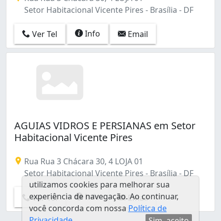
Setor Habitacional Vicente Pires - Brasília - DF
Info
Ver Tel
Email
AGUIAS VIDROS E PERSIANAS em Setor
Habitacional Vicente Pires
Rua Rua 3 Chácara 30, 4 LOJA 01
Setor Habitacional Vicente Pires - Brasília - DF
utilizamos cookies para melhorar sua
experiência de navegação. Ao continuar,
Info
Ver Tel
Email
você concorda com nossa
Política de
Privacidade
Sim, aceito