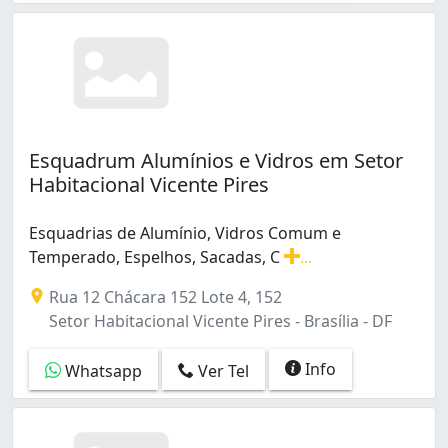
Esquadrum Alumínios e Vidros em Setor
Habitacional Vicente Pires
Esquadrias de Alumínio, Vidros Comum e
Temperado, Espelhos, Sacadas, C
...
Esquadrias de Alumínio, Vidros Comum e Temperado, Es
Rua 12 Chácara 152 Lote 4, 152
Setor Habitacional Vicente Pires - Brasília - DF
Info
Whatsapp
Ver Tel