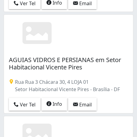
Info
Ver Tel
Email
AGUIAS VIDROS E PERSIANAS em Setor
Habitacional Vicente Pires
Rua Rua 3 Chácara 30, 4 LOJA 01
Setor Habitacional Vicente Pires - Brasília - DF
Info
Ver Tel
Email