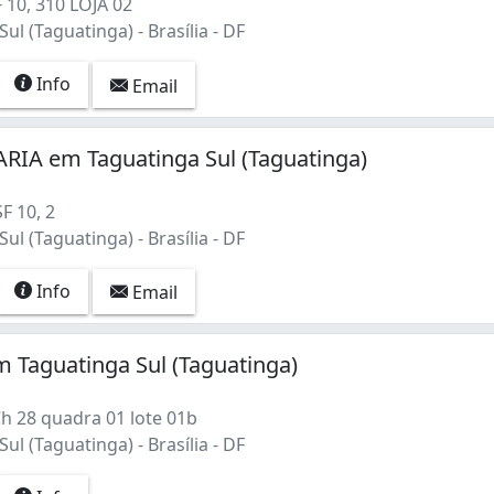
10, 310 LOJA 02
ul (Taguatinga) - Brasília - DF
Info
Email
RIA em Taguatinga Sul (Taguatinga)
 10, 2
ul (Taguatinga) - Brasília - DF
Info
Email
lândia) (1)
as Claras) (4)
m Taguatinga Sul (Taguatinga)
h 28 quadra 01 lote 01b
ul (Taguatinga) - Brasília - DF