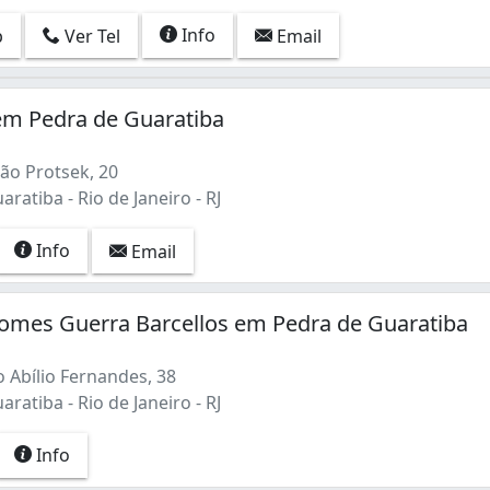
Info
p
Ver Tel
Email
em Pedra de Guaratiba
ão Protsek, 20
ratiba - Rio de Janeiro - RJ
Info
Email
omes Guerra Barcellos em Pedra de Guaratiba
 Abílio Fernandes, 38
ratiba - Rio de Janeiro - RJ
Info