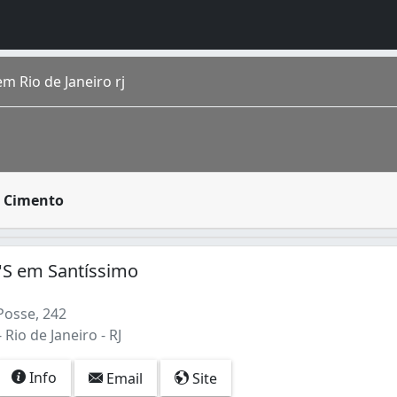
m Rio de Janeiro rj
s em criar objetos de cimento, seja para mera decoração ou
e Cimento
o homônimo fica na região Sudeste do país. É a cidade de m
'S em Santíssimo
Posse, 242
 Rio de Janeiro - RJ
Info
Email
Site