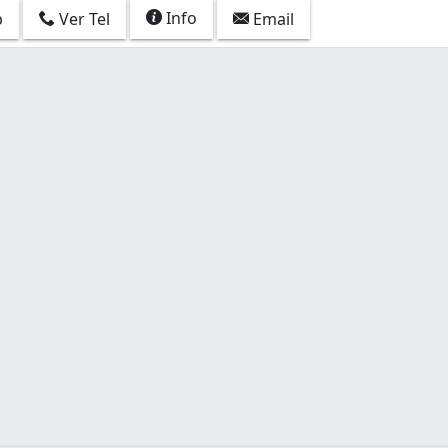
Info
p
Ver Tel
Email