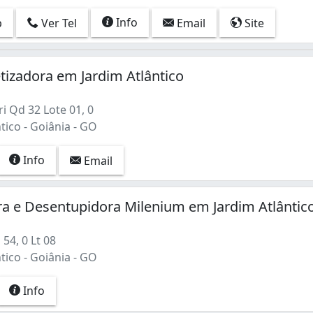
Info
p
Ver Tel
Email
Site
tizadora em Jardim Atlântico
i Qd 32 Lote 01, 0
tico - Goiânia - GO
Info
Email
a e Desentupidora Milenium em Jardim Atlântic
54, 0 Lt 08
tico - Goiânia - GO
Info